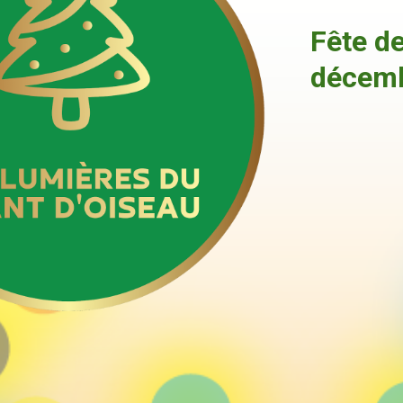
Fête d
décemb