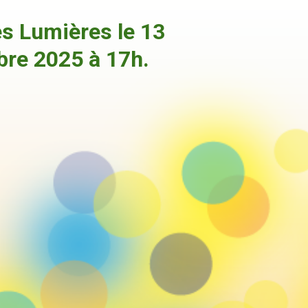
es Lumières le 13
re 2025 à 17h.