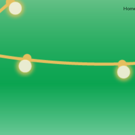
Hom
ip to main content
Skip to navigat