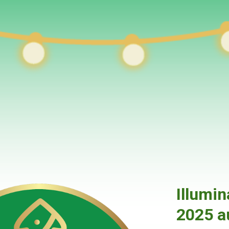
Illumi
2025 a